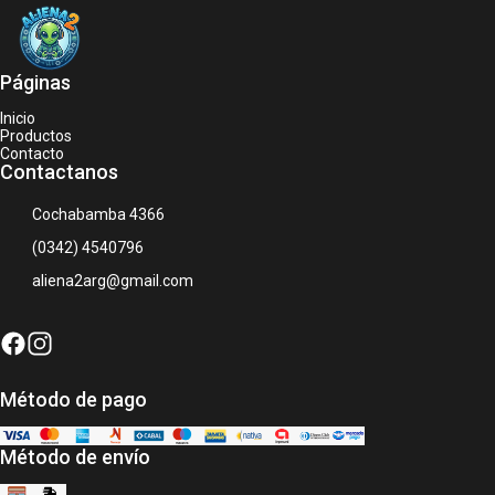
Páginas
Inicio
Productos
Contacto
Contactanos
Cochabamba 4366
(0342) 4540796
aliena2arg@gmail.com
Método de pago
Método de envío