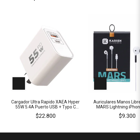
Cargador Ultra Rapido XAEA Hyper
Auriculares Manos Lib
55W 5.4A Puerto USB + Typo C
MARS Lightning iPhon
Hembra (NO Incluye Cable)
Metro SIN GOMI
$22.800
$9.300