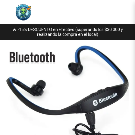
🔥 -15% DESCUENTO en Efectivo (superando los $30.000 y
realizando la compra en el local)