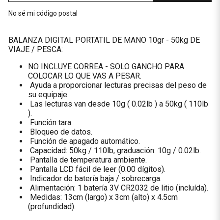
No sé mi código postal
BALANZA DIGITAL PORTATIL DE MANO 10gr - 50kg DE
VIAJE / PESCA:
NO INCLUYE CORREA - SOLO GANCHO PARA
COLOCAR LO QUE VAS A PESAR.
Ayuda a proporcionar lecturas precisas del peso de
su equipaje.
Las lecturas van desde 10g ( 0.02lb ) a 50kg ( 110lb
).
Función tara.
Bloqueo de datos.
Función de apagado automático.
Capacidad: 50kg / 110lb, graduación: 10g / 0.02lb.
Pantalla de temperatura ambiente.
Pantalla LCD fácil de leer (0.00 dígitos).
Indicador de batería baja / sobrecarga.
Alimentación: 1 batería 3V CR2032 de litio (incluída).
Medidas: 13cm (largo) x 3cm (alto) x 4.5cm
(profundidad).