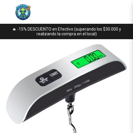
🔥 -15% DESCUENTO en Efectivo (superando los $30.000 y
realizando la compra en el local)