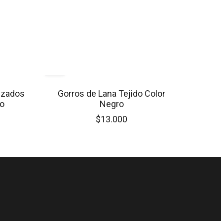
izados
Gorros de Lana Tejido Color
ro
Negro
$13.000