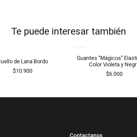
Te puede interesar también
Guantes "Mágicos" Elast
uello de Lana Bordo
Color Violeta y Neg
$10.900
$6.000
Contactanos