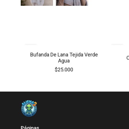
Bufanda De Lana Tejida Verde
C
Agua
$25.000
Páginas