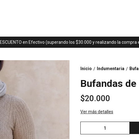
ESCUENTO en Efectivo (superando los $30.000 y realizando la compra en
Inicio
Indumentaria
Bufa
/
/
Bufandas de 
$20.000
Ver más detalles