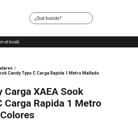
 el local)
ulares
/
ook Candy Typo C Carga Rapida 1 Metro Mallado
 y Carga XAEA Sook
 Carga Rapida 1 Metro
 Colores