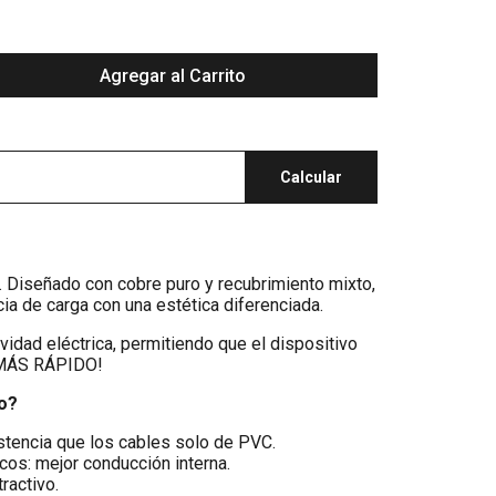
Agregar al Carrito
Calcular
l. Diseñado con cobre puro y recubrimiento mixto,
ia de carga con una estética diferenciada.
vidad eléctrica, permitiendo que el dispositivo
 ¡MÁS RÁPIDO!
to?
stencia que los cables solo de PVC.
icos: mejor conducción interna.
ractivo.