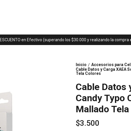
ESCUENTO en Efectivo (superando los $30.000 y realizando la compra en
Inicio
Accesorios para Cel
/
Cable Datos y Carga XAEA S
Tela Colores
Cable Datos
Candy Typo C
Mallado Tela
$3.500