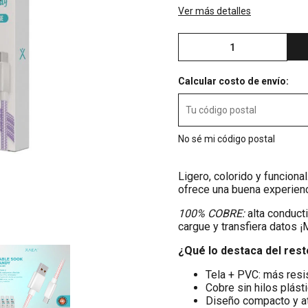
Ver más detalles
Calcular costo de envío:
No sé mi código postal
Ligero, colorido y funciona
ofrece una buena experienc
100% COBRE:
alta conducti
cargue y transfiera datos
¿Qué lo destaca del res
Tela + PVC: más resi
Cobre sin hilos plást
Diseño compacto y at