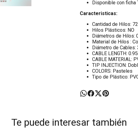
Disponible con ficha
Caracteristicas:
Cantidad de Hilos: 72
Hilos Plásticos: NO
Diámetros de Hilos: 
Material de Hilos : C
Diámetro de Cables: 
CABLE LENGTH: 0.9
CABLE MATERIAL: P
TIP INJECTION: Dob
COLORS: Pasteles
Tipo de Plástico: PV
Te puede interesar también