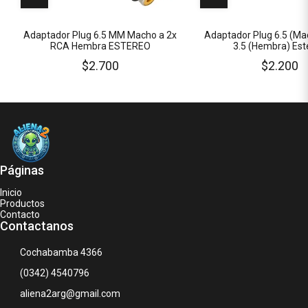
Adaptador Plug 6.5 (Ma
Adaptador Plug 6.5 MM Macho a 2x
3.5 (Hembra) Est
RCA Hembra ESTEREO
$2.200
$2.700
Páginas
Inicio
Productos
Contacto
Contactanos
Cochabamba 4366
(0342) 4540796
aliena2arg@gmail.com