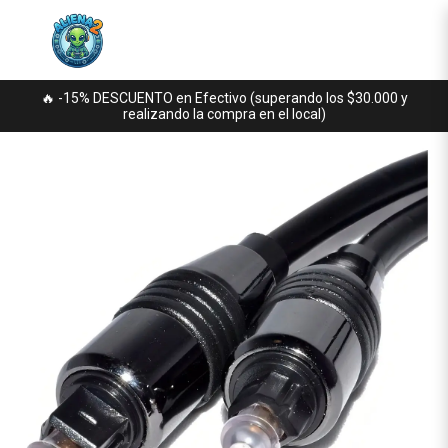
🔥 -15% DESCUENTO en Efectivo (superando los $30.000 y
realizando la compra en el local)