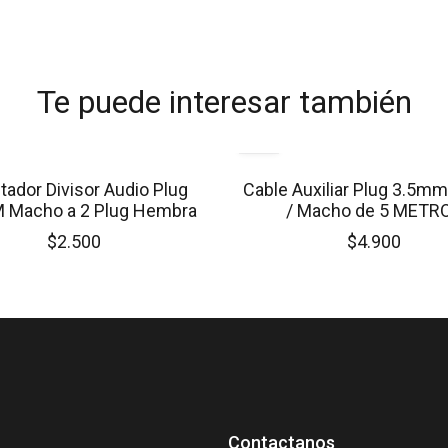
Te puede interesar también
tador Divisor Audio Plug
Cable Auxiliar Plug 3.5m
 Macho a 2 Plug Hembra
/ Macho de 5 METR
$2.500
$4.900
Contactanos