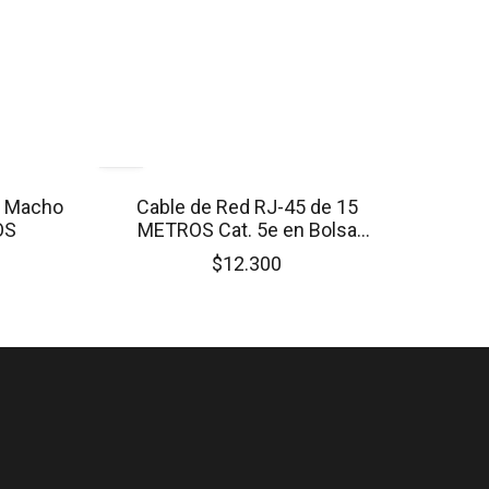
m Macho
Cable de Red RJ-45 de 15
OS
METROS Cat. 5e en Bolsa
SELLADO
$12.300