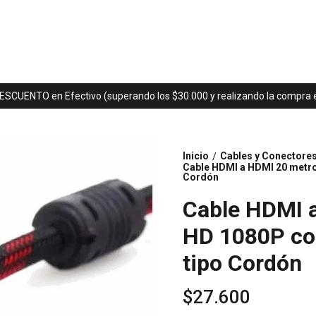
ESCUENTO en Efectivo (superando los $30.000 y realizando la compra en
Inicio
Cables y Conectore
/
Cable HDMI a HDMI 20 metros
Cordón
Cable HDMI a
HD 1080P con
tipo Cordón
$27.600