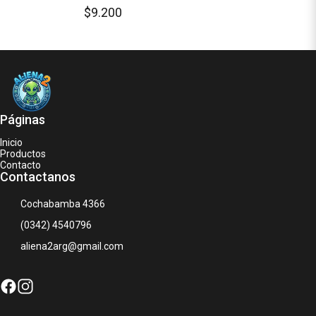
Base Antideslizante
$9.200
Páginas
Inicio
Productos
Contacto
Contactanos
Cochabamba 4366
(0342) 4540796
aliena2arg@gmail.com