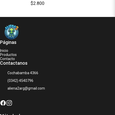
$2.800
Páginas
Inicio
Productos
Contacto
Contactanos
Cochabamba 4366
(0342) 4540796
aliena2arg@gmail.com