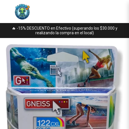
🔥 -15% DESCUENTO en Efectivo (superando los $30.000 y
realizando la compra en el local)