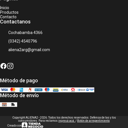
Inicio
Productos
Contacto
Contactanos
Cochabamba 4366
(0342) 4540796
aliena2arg@gmail.com
Método de pago
Método de envío
Copyright ALIENA2 - 2026. Todos los derechos reservados. Defensa de las y los
consumidores. Para reclamos
ingresá acá.
/
Botón de arrepentimiento
Creado con