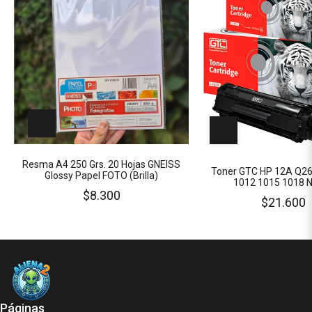
Resma A4 250 Grs. 20 Hojas GNEISS
Toner GTC HP 12A Q2
Glossy Papel FOTO (Brilla)
1012 1015 1018 
$8.300
$21.600
Páginas