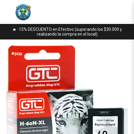
🔥 -15% DESCUENTO en Efectivo (superando los $30.000 y
realizando la compra en el local)