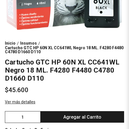
Inicio
Insumos
/
/
Cartucho GTC HP 60N XL CC641WL Negro 18 ML. F4280 F4480
C4780 D1660 D110
Cartucho GTC HP 60N XL CC641WL
Negro 18 ML. F4280 F4480 C4780
D1660 D110
$45.600
Ver más detalles
Agregar al Carrito