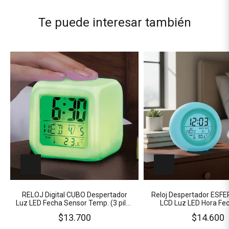
Te puede interesar también
RELOJ Digital CUBO Despertador
Reloj Despertador ESFE
Luz LED Fecha Sensor Temp. (3 pilas
LCD Luz LED Hora Fe
"AAA" NO Incluidas)
Temperatur
$13.700
$14.600