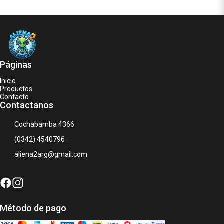
Páginas
Inicio
Productos
Contacto
Contactanos
Cochabamba 4366
(0342) 4540796
aliena2arg@gmail.com
Método de pago