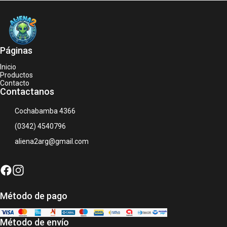
Páginas
Inicio
Productos
Contacto
Contactanos
Cochabamba 4366
(0342) 4540796
aliena2arg@gmail.com
Método de pago
Método de envío