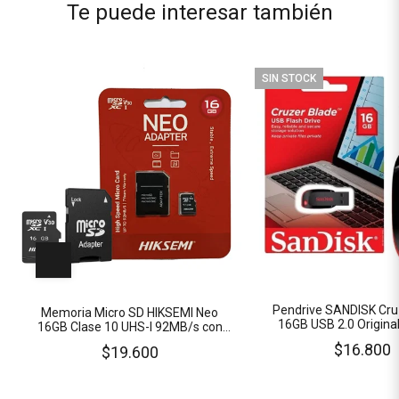
Te puede interesar también
SIN STOCK
Pendrive SANDISK Cru
Memoria Micro SD HIKSEMI Neo
16GB USB 2.0 Origina
16GB Clase 10 UHS-I 92MB/s con
Adaptador a SD
$16.800
$19.600