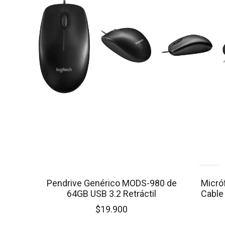
SIN STOCK
Pendrive Genérico MODS-980 de
Micró
64GB USB 3.2 Retráctil
Cable
$19.900