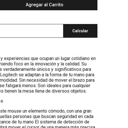
Agregar al Carrito
Calcular
y experiencias que ocupan un lugar cotidiano en
niendo foco en la innovación y la calidad. Su
 verdaderamente únicos y significativos para
Logitech se adaptan a la forma de tu mano para
omodidad. Sin necesidad de mover el brazo para
 se fatigará menos. Son ideales para cualquier
es tienen la mesa llena de diversos objetos.
os
este mouse un elemento cómodo, con una gran
quellas personas que buscan seguridad en cada
alcance de tu mano El sistema de detección de
tirá mover el cursor de una manera más precisa