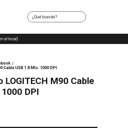
 el local)
ebook
/
 Cable USB 1.8 Mts. 1000 DPI
o LOGITECH M90 Cable
 1000 DPI