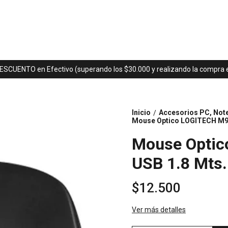
ESCUENTO en Efectivo (superando los $30.000 y realizando la compra en
Inicio
Accesorios PC, Not
/
Mouse Optico LOGITECH M90
Mouse Optic
USB 1.8 Mts.
$12.500
Ver más detalles