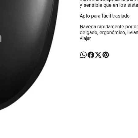
y sensible que en los sist
Apto para fácil traslado
Navega rápidamente por do
delgado, ergonómico, livia
viajar.