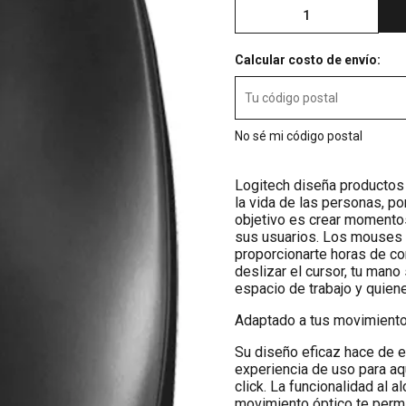
Calcular costo de envío:
No sé mi código postal
Logitech diseña productos 
la vida de las personas, po
objetivo es crear momentos
sus usuarios. Los mouses 
proporcionarte horas de c
deslizar el cursor, tu mano
espacio de trabajo y quien
Adaptado a tus movimient
Su diseño eficaz hace de 
experiencia de uso para a
click. La funcionalidad al 
movimiento óptico te permi