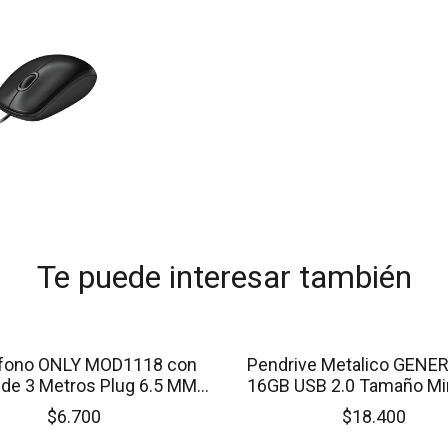
Te puede interesar también
SIN STOCK
fono ONLY MOD1118 con
Pendrive Metalico GENE
 de 3 Metros Plug 6.5 MM
16GB USB 2.0 Tamaño Min
Línea Económica
Para Estereo
$6.700
$18.400