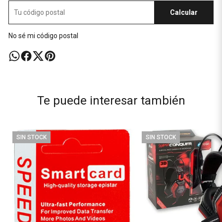
Calcular
No sé mi código postal
Te puede interesar también
SIN STOCK
SIN STOCK