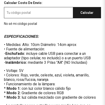
Calcular Costo De Envío:
Calcular
No sé mi código postal
ESPECIFICACIONES:
• Medidas: Alto: 10cm Diámetro: 14cm aprox
• Fuente de alimentación:
-
Enchufado:
incluye cable USB para conectar a un
adaptador (tipo celular, no incluido) o a un puerto USB
-
Inalámbrico:
mediante 3 Pilas "AA" (NO Incluidas)
• Voltaje: 5V
• Colores: Rojo, verde, celeste, azul, violeta, amarillo,
blanco, rosa/fucsia, naranja.
• Funcionamiento de la lámpara:
*
Modo 1:
con luz color blanco cálido fijo
*
Modo 2:
Gradiente de colores RGB
*
Modo 3:
luz cálida mezclado con gradiente de colores