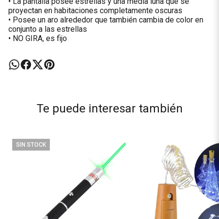
• La pantalla posee estrellas y una media luna que se
proyectan en habitaciones completamente oscuras
• Posee un aro alrededor que también cambia de color en
conjunto a las estrellas
• NO GIRA, es fijo
Te puede interesar también
SIN STOCK