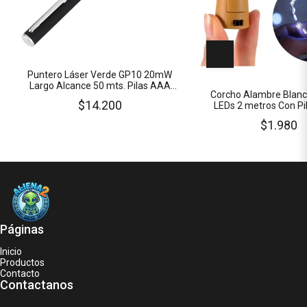
Puntero Láser Verde GP10 20mW
Largo Alcance 50 mts. Pilas AAA
Corcho Alambre Blanc
Incluidas
$14.200
LEDs 2 metros Con Pi
Incluidas
$1.980
Páginas
Inicio
Productos
Contacto
Contactanos