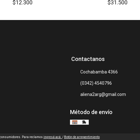
$12.300
$31.500
Contactanos
Cochabamba 4366
(0342) 4540796
aliena2arg@gmail.com
Método de envío
s consumidores. Para reclamos
ingresá acá.
/
Botón de arrepentimiento