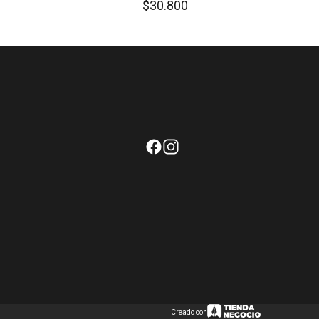
$30.800
Creado con