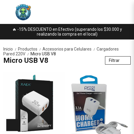
🔥 -15% DESCUENTO en Efectivo (superando los $30.000 y
realizando la compra en el local)
Inicio
Productos
Accesorios para Celulares
Cargadores
/
/
/
Pared 220V
Micro USB V8
/
Micro USB V8
Filtrar