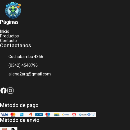
Páginas
Inicio
Productos
Contacto
Contactanos
Cochabamba 4366
(0342) 4540796
aliena2arg@gmail.com
Método de pago
Método de envío